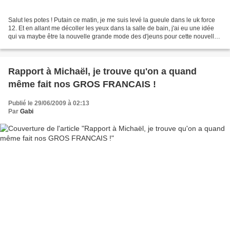
Salut les potes ! Putain ce matin, je me suis levé la gueule dans le uk force
12. Et en allant me décoller les yeux dans la salle de bain, j'ai eu une idée
qui va maybe être la nouvelle grande mode des d'jeuns pour cette nouvelle
année !!! En fait, comme...
Rapport à Michaël, je trouve qu'on a quand
même fait nos GROS FRANCAIS !
Publié le 29/06/2009 à 02:13
Par
Gabi