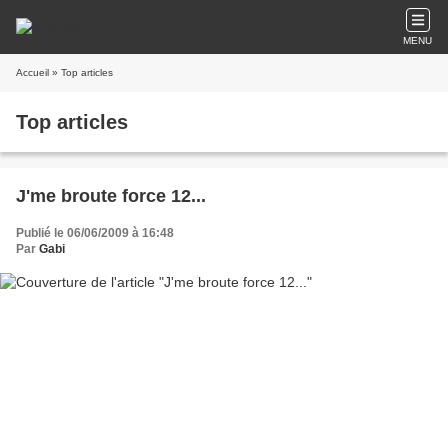
MENU
Accueil
» Top articles
Top articles
J'me broute force 12...
Publié le 06/06/2009 à 16:48
Par
Gabi