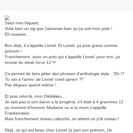
Salut mes biquets,
Voilà bien un zig que j'aimerais bien qu'ça soit mon pote !
Eh ouaaais...
Bon déjà, il s'appelle Lionel. Et Lionel, ça joue grave comme
prénom !
Franchement, avoir un poto qui s'appelle Lionel, pour moi, ça
envoie du steak force 12 !!!
Ca permet de faire péter des phrases d'anthologie style :
"Eh !?
Tu vas à l'anniv' de Lionel 'credi aprem ?!"
Pas dégueu quand même !
Et puis celui-là, mon Diiiiiiiiiiieu...
Je sais pas si son daron a la progéria, s'il était à 4 grammes 12
au moment d’honorer Madame ou si la reum s’appelle
Frankenstein...
Mais franchement niveau caboche, on atteint un p'tit niveau !
Déjà, ce qui est beau chez Lionel (à part son prénom, j’le