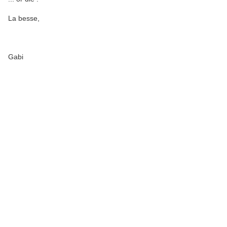
La besse,
Gabi