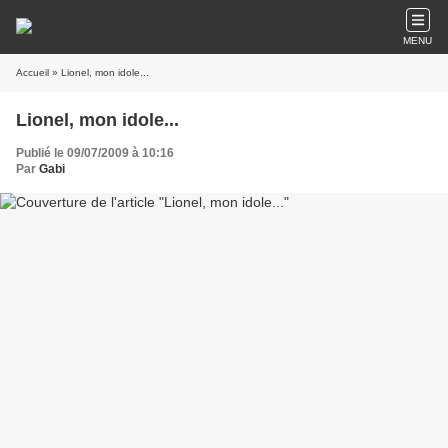
MENU
Accueil
» Lionel, mon idole...
Lionel, mon idole...
Publié le 09/07/2009 à 10:16
Par
Gabi