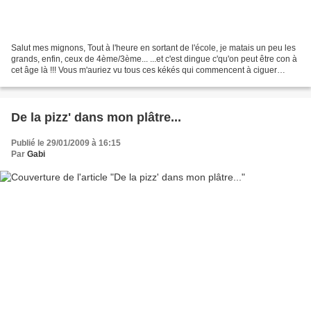
Salut mes mignons, Tout à l'heure en sortant de l'école, je matais un peu les
grands, enfin, ceux de 4ème/3ème... ...et c'est dingue c'qu'on peut être con à
cet âge là !!! Vous m'auriez vu tous ces kékés qui commencent à ciguer
comme des connards !!!...
De la pizz' dans mon plâtre...
Publié le 29/01/2009 à 16:15
Par
Gabi