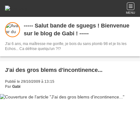
MENU
----- Salut bande de sguegs ! Bienvenue
sur le blog de Gabi ! -----
J'ai 6 ans, ma maîtresse me gonfle, je bois du sans plomb 98 et je lis les
Echos... Ca défrise quelqu'un ?!?
J'ai des gros blems d'incontinence...
Publié le 29/10/2009 à 13:15
Par
Gabi