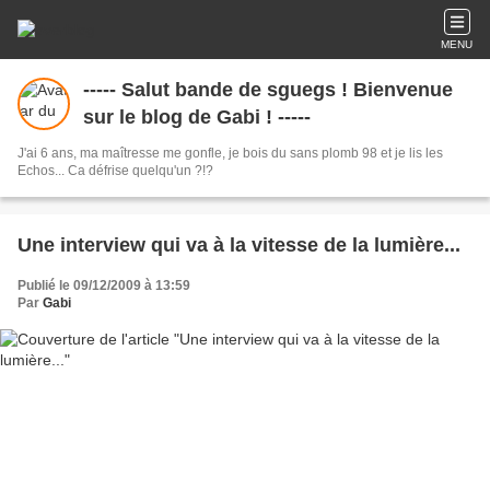
MENU
----- Salut bande de sguegs ! Bienvenue
sur le blog de Gabi ! -----
J'ai 6 ans, ma maîtresse me gonfle, je bois du sans plomb 98 et je lis les
Echos... Ca défrise quelqu'un ?!?
Une interview qui va à la vitesse de la lumière...
Publié le 09/12/2009 à 13:59
Par
Gabi