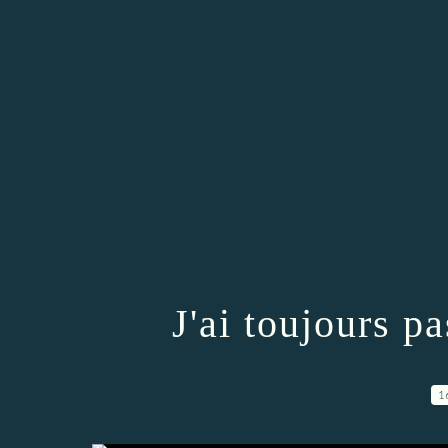
J'ai toujours p
1