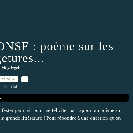
SE : poème sur les
etures...
blogdegabi
6.03.2010
…
Par Gabi
fester par mail pour me féliciter par rapport au poème sur
 la grande littérature ! Pour répondre à une question qu'on