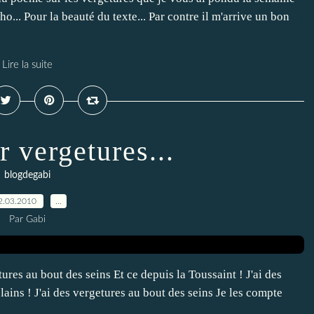
o... Pour la beauté du texte... Par contre il m'arrive un bon
Lire la suite
 vergetures...
blogdegabi
2.03.2010
…
Par Gabi
tures au bout des seins Et ce depuis la Toussaint ! J'ai des
lains ! J'ai des vergetures au bout des seins Je les compte