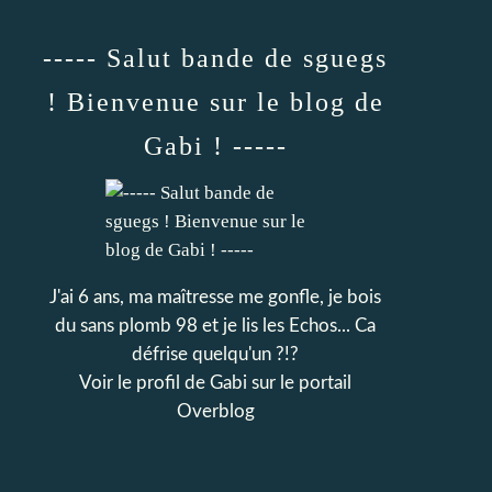
----- Salut bande de sguegs
! Bienvenue sur le blog de
Gabi ! -----
J'ai 6 ans, ma maîtresse me gonfle, je bois
du sans plomb 98 et je lis les Echos... Ca
défrise quelqu'un ?!?
Voir le profil de
Gabi
sur le portail
Overblog