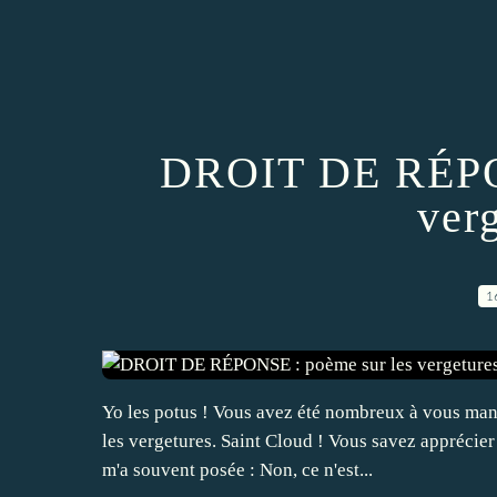
DROIT DE RÉPON
verg
1
Yo les potus ! Vous avez été nombreux à vous mani
les vergetures. Saint Cloud ! Vous savez apprécier
m'a souvent posée : Non, ce n'est...