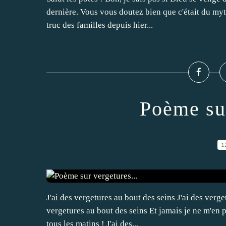
dernière. Vous vous doutez bien que c'était du myth
truc des familles depuis hier...
Poème sur
1
J'ai des vergetures au bout des seins J'ai des verge
vergetures au bout des seins Et jamais je ne m'en p
tous les matins ! J'ai des...