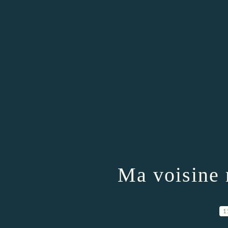
Ma voisine 
1