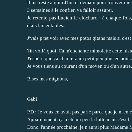
Il me reste aujourd'hui et demain pour trouver un
3 semaines à le confier, va falloir assurer.
Je retente pas Lucien le clochard : à chaque fois
états lamentables...
J'vais p'tet voir avec mes potos gitans mais si c'e
'fin voilà quoi. Ca m'enchante mimolette cette histo
J'espère que ça chantera un petit peu plus en août..
Je vous tiens au courant d'un moyen ou d'un autre.
Bises mes mignons,
Gabi
P.D : Je vous en avait pas parlé parce que je m'en 
Apparemment, ça a été un peu la lutte mais c'est b
Donc, l'année prochaine, je n'aurai plus Madame M