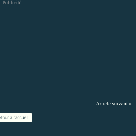
Publicité
Article suivant »
tour à l'accueil