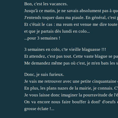
Bon, c'est les vacances.
Jusqu'à ce matin, je ne savais absolument pas à quel
J'entends toquer dans ma piaule. En général, c'es
Et c'était le cas : ma reum est venue me dire toute
et que je partais dès lundi en colo...
...pour 3 semaines !
3 semaines en colo, c'te vieille blaguasse !!!
Et attendez, c'est pas tout. Cette vaste blague se 
Me demandez même pas où c'est, je m'en bats les st
Donc, je suis furieux.
Je vais me retrouver avec une petite cinquantaine 
En plus, les plans nazes de la mairie, je connais. C
Je vous laisse donc imaginer la pourravitude de l
On va encore nous faire bouffer à donf' d'oeufs d
grosse éclate !...