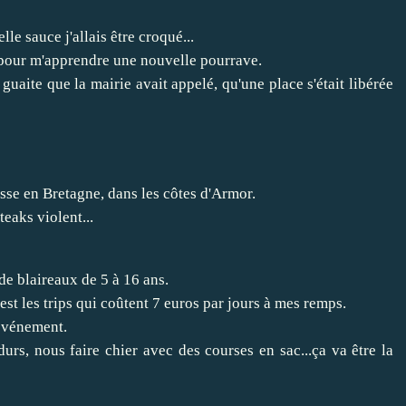
le sauce j'allais être croqué...
t pour m'apprendre une nouvelle pourrave.
 guaite que la mairie avait appelé, qu'une place s'était libérée
passe en Bretagne, dans les côtes d'Armor.
eaks violent...
de blaireaux de 5 à 16 ans.
'est les trips qui coûtent 7 euros par jours à mes remps.
'événement.
urs, nous faire chier avec des courses en sac...ça va être la