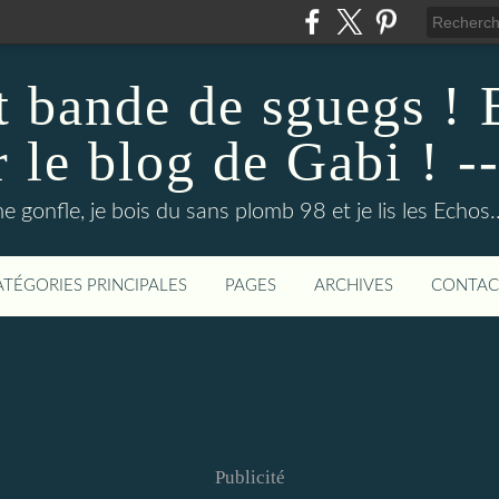
ut bande de sguegs !
r le blog de Gabi ! --
e gonfle, je bois du sans plomb 98 et je lis les Echos.
ATÉGORIES PRINCIPALES
PAGES
ARCHIVES
CONTAC
Publicité