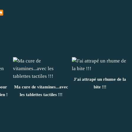
J'ai attrapé un rhume de la
our
Ma cure de vitamines...avec
bite !!!
en !
les tablettes tactiles !!!