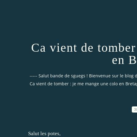
Ca vient de tomber
en B
----- Salut bande de sguegs ! Bienvenue sur le blog de
Ca vient de tomber : je me mange une colo en Breta
3
Salut les potes,