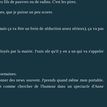
 fils de pauvres ou de radins. C'est les pires.
es, que je puisse un peu scorer.
is ça va être un frein de séduction assez sérieux), ça va pas
oyés par la mairie. J'suis sûr qu'il y en a un qui va s'appeler
s semaines.
donner des news souvent. J'prends quand même mon portable.
est comme chercher de l'humour dans un spectacle d'Anne