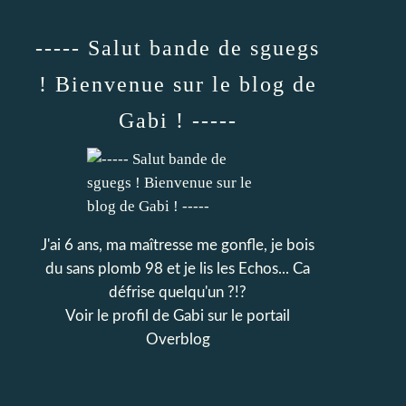
----- Salut bande de sguegs
! Bienvenue sur le blog de
Gabi ! -----
J'ai 6 ans, ma maîtresse me gonfle, je bois
du sans plomb 98 et je lis les Echos... Ca
défrise quelqu'un ?!?
Voir le profil de
Gabi
sur le portail
Overblog