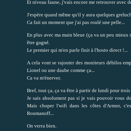
Et niveau faune, j'vais encore me retrouver avec des
J'espère quand même qu'il y aura quelques greluch
Ca fait un moment que j'ai pas roulé une pelle...
En plus avec ma main bleue (ça va un peu mieux ma
être gagné.
Le premier qui m'en parle finit à l'hosto direct !...
A cela vont se rajouter des moniteurs débilos empl
Lionel ou une daube comme ça...
Ca va m'énerver.
Bref, tout ça, ça va être à partir de lundi pour troi
Je sais absolument pas si je vais pouvoir vous 
Mais choper l'wifi dans les côtes d'Armor, c'
Roumanoff...
On verra bien.