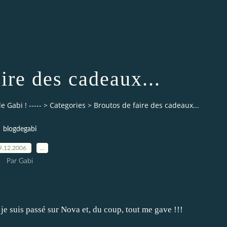
ire des cadeaux...
 Gabi ! -----
>
Categories
>
Broutos de faire des cadeaux...
blogdegabi
9.12.2006
…
Par Gabi
je suis passé sur Nova et, du coup, tout me gave !!!