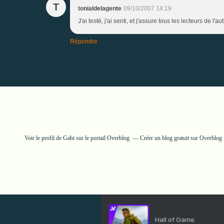
T
tonialdelagente
09/10/2007 14:19
J'ai testé, j'ai senti, et j'assure tous les lecteurs de l
Répondre
Voir le profil de
Gabi
sur le portail Overblog
Créer un blog gratuit sur Overblog
Hall of Game