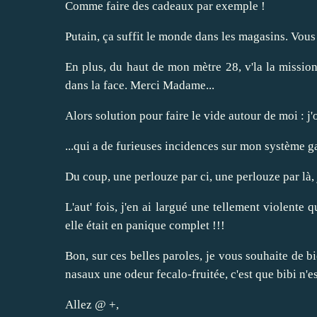
Comme faire des cadeaux par exemple !
Putain, ça suffit le monde dans les magasins. Vou
En plus, du haut de mon mètre 28, v'la la mission
dans la face. Merci Madame...
Alors solution pour faire le vide autour de moi : j'o
...qui a de furieuses incidences sur mon système g
Du coup, une perlouze par ci, une perlouze par là,
L'aut' fois, j'en ai largué une tellement violente 
elle était en panique complet !!!
Bon, sur ces belles paroles, je vous souhaite de b
nasaux une odeur fecalo-fruitée, c'est que bibi n'est
Allez @ +,