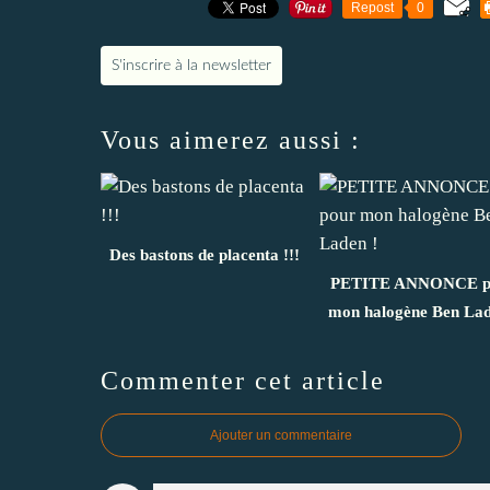
Repost
0
S'inscrire à la newsletter
Vous aimerez aussi :
Des bastons de placenta !!!
PETITE ANNONCE p
mon halogène Ben Lad
Commenter cet article
Ajouter un commentaire