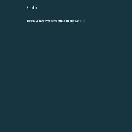
Gabi
ici
Retrouve mes aventures audio en cliquant