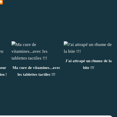
J'ai attrapé un rhume de la
our
Ma cure de vitamines...avec
bite !!!
en !
les tablettes tactiles !!!