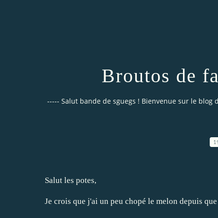
Broutos de fa
----- Salut bande de sguegs ! Bienvenue sur le blog de
1
Salut les potes,
Je crois que j'ai un peu chopé le melon depuis que 