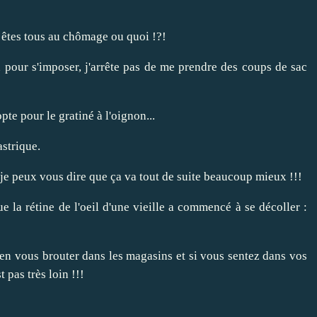
s êtes tous au chômage ou quoi !?!
 pour s'imposer, j'arrête pas de me prendre des coups de sac
pte pour le gratiné à l'oignon...
astrique.
 je peux vous dire que ça va tout de suite beaucoup mieux !!!
que la rétine de l'oeil d'une vieille a commencé à se décoller :
ien vous brouter dans les magasins et si vous sentez dans vos
 pas très loin !!!