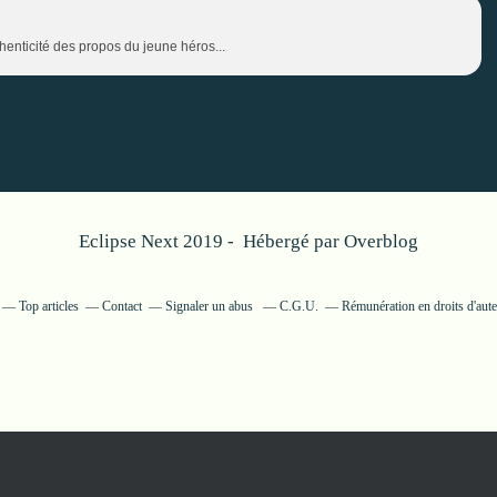
'authenticité des propos du jeune héros...
Eclipse Next 2019 - Hébergé par
Overblog
Top articles
Contact
Signaler un abus
C.G.U.
Rémunération en droits d'aut