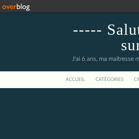
----- Sal
su
J'ai 6 ans, ma maîtresse m
ACCUEIL
CATÉGORIES
C