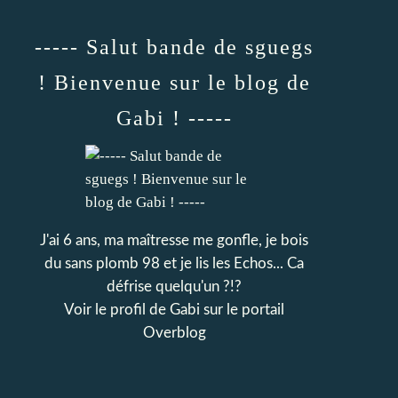
----- Salut bande de sguegs
! Bienvenue sur le blog de
Gabi ! -----
J'ai 6 ans, ma maîtresse me gonfle, je bois
du sans plomb 98 et je lis les Echos... Ca
défrise quelqu'un ?!?
Voir le profil de
Gabi
sur le portail
Overblog