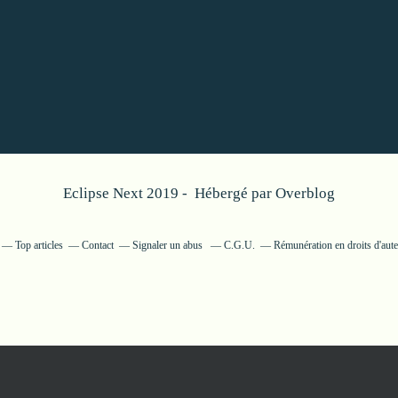
Eclipse Next 2019 - Hébergé par
Overblog
Top articles
Contact
Signaler un abus
C.G.U.
Rémunération en droits d'aut