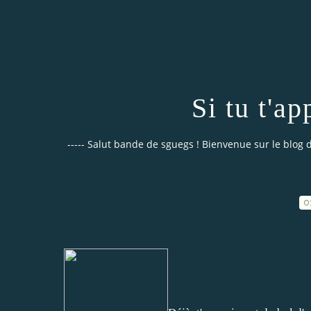
Si tu t'ap
----- Salut bande de sguegs ! Bienvenue sur le blog de
0