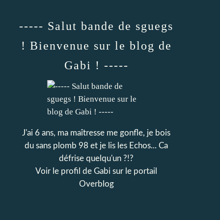
----- Salut bande de sguegs
! Bienvenue sur le blog de
Gabi ! -----
J'ai 6 ans, ma maîtresse me gonfle, je bois
du sans plomb 98 et je lis les Echos... Ca
défrise quelqu'un ?!?
Voir le profil de
Gabi
sur le portail
Overblog