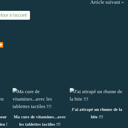
Article suivant »
tour à l'accueil
J'ai attrapé un rhume de la
our
Ma cure de vitamines...avec
bite !!!
en !
les tablettes tactiles !!!