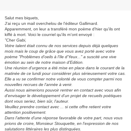
Salut mes biquets,
J'ai reçu un mail overchelou de l'éditeur Gallimard.
Apparemment, on leur a transféré mon poème d'hier qu'ils ont
kiffé à mort. Voici le courriel qu'ils m'ont envoyé :
"Cher Gabi,
Votre talent était connu de nos services depuis déjà quelques
mois mais le coup de grâce que vous avez porté avec votre
poème "Problèmes d'oeils à l'Ile d'Yeux..." a suscité une vive
émotion au sein de notre maison d'Edition.
Une réunion d'urgence a été mise en place dans le courant de la
matinée de ce lundi pour considérer plus sérieusement votre cas.
Elle a vu se confirmer notre volonté de vous compter parmi nos
nouvelles recrues de l'année à venir.
Aussi nous aimerions pouvoir rentrer en contact avec vous afin
d'envisager le développement d'un projet de recueils poétiques
dont vous seriez, bien sûr, l'auteur.
Veuillez prendre contact avec ... si cette offre retient votre
attention positivement.
Dans l'attente d'une réponse favorable de votre part, nous vous
prions de croire, Monsieur Stouquette, en l'expression de nos
salutations littéraires les plus distinguées.