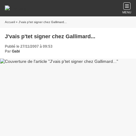
MENU
Accueil
» J'vais p'tet signer chez Gallimard...
J'vais p'tet signer chez Gallimard...
Publié le 27/11/2007 à 09:53
Par
Gabi