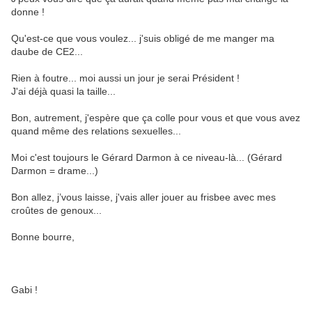
donne !
Qu'est-ce que vous voulez... j'suis obligé de me manger ma
daube de CE2...
Rien à foutre... moi aussi un jour je serai Président !
J'ai déjà quasi la taille...
Bon, autrement, j'espère que ça colle pour vous et que vous avez
quand même des relations sexuelles...
Moi c'est toujours le Gérard Darmon à ce niveau-là... (Gérard
Darmon = drame...)
Bon allez, j’vous laisse, j'vais aller jouer au frisbee avec mes
croûtes de genoux...
Bonne bourre,
Gabi !