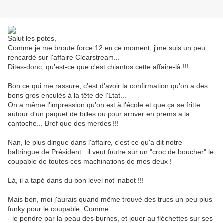
Salut les potes,
Comme je me broute force 12 en ce moment, j'me suis un peu
rencardé sur l'affaire Clearstream...
Dites-donc, qu'est-ce que c'est chiantos cette affaire-là !!!
Bon ce qui me rassure, c'est d'avoir la confirmation qu'on a des
bons gros enculés à la tête de l'Etat...
On a même l'impression qu'on est à l'école et que ça se fritte
autour d'un paquet de billes ou pour arriver en prems à la
cantoche... Bref que des merdes !!!
Nan, le plus dingue dans l'affaire, c'est ce qu'a dit notre
baltringue de Président : il veut foutre sur un "croc de boucher" le
coupable de toutes ces machinations de mes deux !
Là, il a tapé dans du bon level not' nabot !!!
Mais bon, moi j'aurais quand même trouvé des trucs un peu plus
funky pour le coupable. Comme :
- le pendre par la peau des burnes, et jouer au fléchettes sur ses