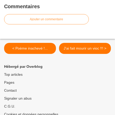
Commentaires
Ajouter un commentaire
< Poème inachevé !...
J'ai fait mourir un vioc !!! >
Hébergé par Overblog
Top articles
Pages
Contact
Signaler un abus
C.G.U.
Cookies et données personnelles