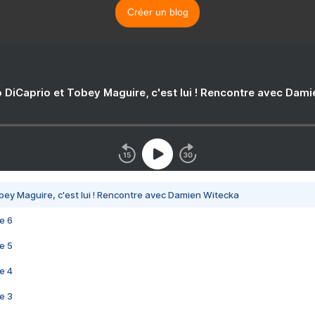
Créer un blog
 DiCaprio et Tobey Maguire, c'est lui ! Rencontre avec Dam
bey Maguire, c'est lui ! Rencontre avec Damien Witecka
e 6
e 5
e 4
e 3