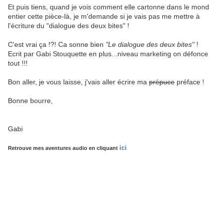
Et puis tiens, quand je vois comment elle cartonne dans le mond
entier cette pièce-là, je m'demande si je vais pas me mettre à
l'écriture du "dialogue des deux bites" !
C'est vrai ça !?! Ca sonne bien
"Le dialogue des deux bites"
!
Ecrit par Gabi Stouquette en plus...niveau marketing on défonce
tout !!!
Bon aller, je vous laisse, j'vais aller écrire ma
prépuce
préface !
Bonne bourre,
Gabi
ici
Retrouve mes aventures audio en cliquant