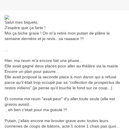
Salut mes biquets,
J'espère que ça farte !
Moi ça biche grave ! On m'a retiré mon putain de plâtre la
semaine dernière et je revis...sa raaaace !!!
...
Hier, ma reum m'a encore fait une phase...
Elle avait gagné deux places pour aller au théâtre via la mairie.
Encore un plan pour pauvre...
Elle avait proposé la seconde place à mon daron qui a refusé
parce qu'il était trop occupé par sa "collection de prospectus de
restos indiens" (je pense qu'il touche le fond sur ce coup...)
Et comme ma reum "avait peur" d'y aller toute seule (elle est
gravos aussi)...
...eh ben c'était pour ma gueule !!!
Putain, j'allais encore me brouter grave avec toutes leurs
conneries de coups de bâtons, acte 1 scène 1 chais pas quoi...