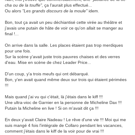
cha ou de la touffe",
ça l'aurait plus effectué...
Ou alors
"Les grands discours de la moule"
idem.
Bon, tout ça avait un peu déchiantisé cette virée au théâtre et
j'avais une putain de hâte de voir ce qu'on allait se manger au
final !...
On arrive dans la salle. Les places étaient pas trop merdiques
pour une fois.
Sur la scène y'avait juste trois pauvres chaises et des verres
d'eau. Mise en scène de chez Leader Price...
D'un coup, y'a trois meufs qui ont débarqué.
Bon, y'en avait quand même deux sur trois qui étaient périmées
!!!
Mais quand j'ai vu qui c'était, là j'étais dans le kiff !!!
Une ultra-vioc de Garnier en la personne de Micheline Dax !!!
Putain la Micheline en live ! Si on m'avait dit ça !!!
En deux y'avait Claire Nadeau ! Le rêve d'une vie !!! Moi qui me
suis mangé 4 fois l'intégrale de Collaro pendant les vacances,
comment j'étais dans le kiff de la voir pour de vrai !!!