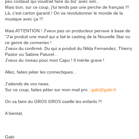
peu costaud qui voudrait faire du biz' avec oim...
Mais bon, sur ce coup, j'lui tends pas une perche de français !!!
Là, c'est carton garanti ! On va révolutionner le monde de la
musique avec ça !!!
Mais ATTENTION ! J'veux pas un producteur perrave à base de
"J'ai produit une meuf qui a fait le casting de la Nouvelle Star ou
ce genre de conneries !
J'veux du confirmé. Du qui a produit du Nilda Fernandez, Thierry
Pastor ou Sabine Paturel...
J'veux du niveau pour mon Capu ! Il mérite grave !
Allez, faites péter les connectiques...
J'attends de vos news.
Sur ce coup, faites péter sur mon mail pro :
gabi@gabi.fr
On va faire du GROS GROS oseille les enfants !!!
A biental,
Gabi