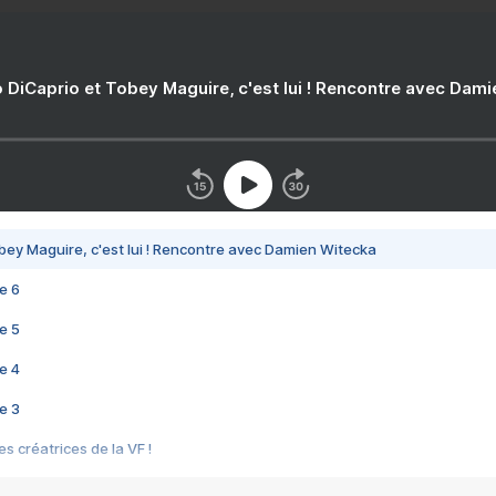
 DiCaprio et Tobey Maguire, c'est lui ! Rencontre avec Dam
bey Maguire, c'est lui ! Rencontre avec Damien Witecka
e 6
e 5
e 4
e 3
s créatrices de la VF !
e 2