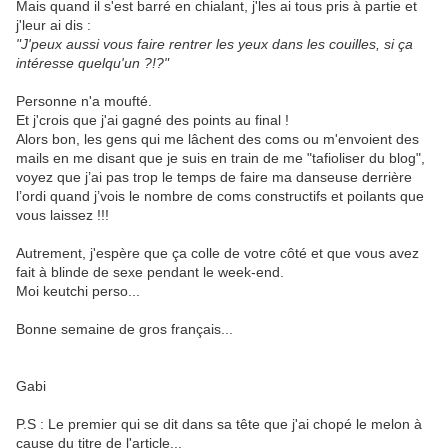
Mais quand il s'est barré en chialant, j'les ai tous pris à partie et
j'leur ai dis :
"J'peux aussi vous faire rentrer les yeux dans les couilles, si ça
intéresse quelqu'un ?!?"
Personne n'a moufté.
Et j'crois que j'ai gagné des points au final !
Alors bon, les gens qui me lâchent des coms ou m'envoient des
mails en me disant que je suis en train de me "tafioliser du blog",
voyez que j’ai pas trop le temps de faire ma danseuse derrière
l’ordi quand j’vois le nombre de coms constructifs et poilants que
vous laissez !!!
Autrement, j'espère que ça colle de votre côté et que vous avez
fait à blinde de sexe pendant le week-end.
Moi keutchi perso...
Bonne semaine de gros français...
Gabi
P.S : Le premier qui se dit dans sa tête que j'ai chopé le melon à
cause du titre de l'article...