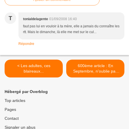
T
tonialdelagente
01/09/2008 16:40
faut pas lui en vouloir à ta mère, elle a jamais du connaître les
rtt. Mais le dimanche, là elle me met sur le cul...
Répondre
< Les adultes, ces
600ème article : En
blaireaux...
Septembre, n'oublie pas
d'te pendre ! >
Hébergé par Overblog
Top articles
Pages
Contact
Signaler un abus