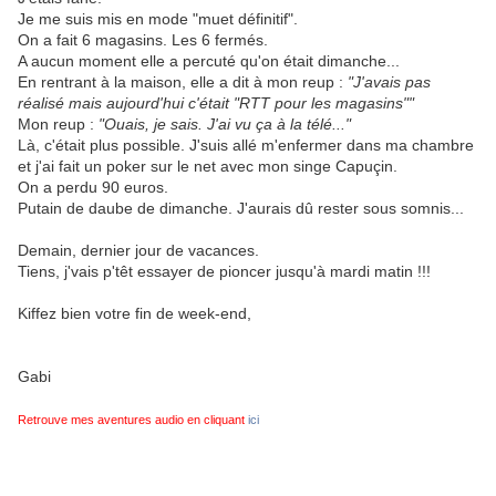
Je me suis mis en mode "muet définitif".
On a fait 6 magasins. Les 6 fermés.
A aucun moment elle a percuté qu'on était dimanche...
En rentrant à la maison, elle a dit à mon reup :
"J'avais pas
réalisé mais aujourd'hui c'était "RTT pour les magasins""
Mon reup :
"Ouais, je sais. J'ai vu ça à la télé..."
Là, c'était plus possible. J'suis allé m'enfermer dans ma chambre
et j'ai fait un poker sur le net avec mon singe Capuçin.
On a perdu 90 euros.
Putain de daube de dimanche. J'aurais dû rester sous somnis...
Demain, dernier jour de vacances.
Tiens, j'vais p'têt essayer de pioncer jusqu'à mardi matin !!!
Kiffez bien votre fin de week-end,
Gabi
Retrouve mes aventures audio en cliquant
ici