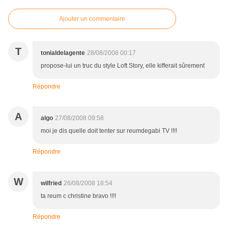
Ajouter un commentaire
T
tonialdelagente
28/08/2008 00:17
propose-lui un truc du style Loft Story, elle kifferait sûrement
Répondre
A
algo
27/08/2008 09:58
moi je dis quelle doit tenter sur reumdegabi TV !!!!
Répondre
W
wilfried
26/08/2008 18:54
ta reum c christine bravo !!!!
Répondre