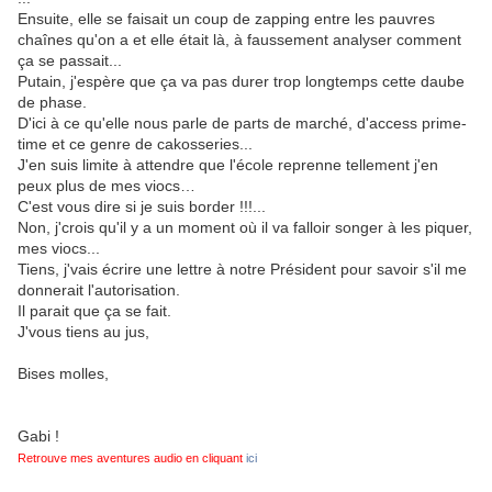
Ensuite, elle se faisait un coup de zapping entre les pauvres
chaînes qu'on a et elle était là, à faussement analyser comment
ça se passait...
Putain, j'espère que ça va pas durer trop longtemps cette daube
de phase.
D'ici à ce qu'elle nous parle de parts de marché, d'access prime-
time et ce genre de cakosseries...
J'en suis limite à attendre que l'école reprenne tellement j'en
peux plus de mes viocs…
C'est vous dire si je suis border !!!...
Non, j'crois qu'il y a un moment où il va falloir songer à les piquer,
mes viocs...
Tiens, j'vais écrire une lettre à notre Président pour savoir s'il me
donnerait l'autorisation.
Il parait que ça se fait.
J'vous tiens au jus,
Bises molles,
Gabi !
Retrouve mes aventures audio en cliquant
ici