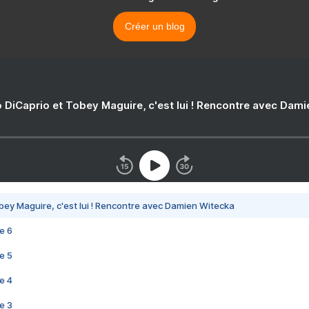
Créer un blog
 DiCaprio et Tobey Maguire, c'est lui ! Rencontre avec Dam
bey Maguire, c'est lui ! Rencontre avec Damien Witecka
e 6
e 5
e 4
e 3