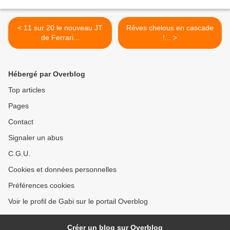
< 11 sur 20 le nouveau JT
Rêves chelous en cascade
de Ferrari...
!... >
Hébergé par Overblog
Top articles
Pages
Contact
Signaler un abus
C.G.U.
Cookies et données personnelles
Préférences cookies
Voir le profil de Gabi sur le portail Overblog
Créer un blog sur Overblog