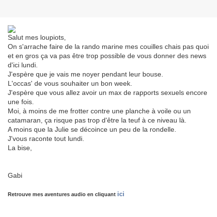
Salut mes loupiots,
On s'arrache faire de la rando marine mes couilles chais pas quoi
et en gros ça va pas être trop possible de vous donner des news
d'ici lundi.
J'espère que je vais me noyer pendant leur bouse.
L'occas' de vous souhaiter un bon week.
J'espère que vous allez avoir un max de rapports sexuels encore
une fois.
Moi, à moins de me frotter contre une planche à voile ou un
catamaran, ça risque pas trop d'être la teuf à ce niveau là.
A moins que la Julie se décoince un peu de la rondelle.
J'vous raconte tout lundi.
La bise,
Gabi
ici
Retrouve mes aventures audio en cliquant