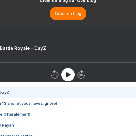
Créer un blog sur Overblog
Créer un blog
 Battle Royale - DayZ
 DayZ
 a 13 ans (et vous l'avez ignoré)
e (littéralement)
im Rayan