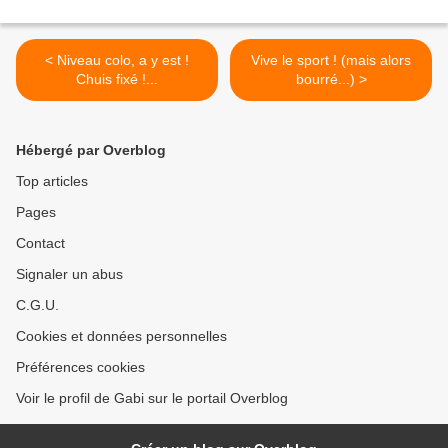
< Niveau colo, a y est !
Vive le sport ! (mais alors
Chuis fixé !...
bourré...) >
Hébergé par Overblog
Top articles
Pages
Contact
Signaler un abus
C.G.U.
Cookies et données personnelles
Préférences cookies
Voir le profil de Gabi sur le portail Overblog