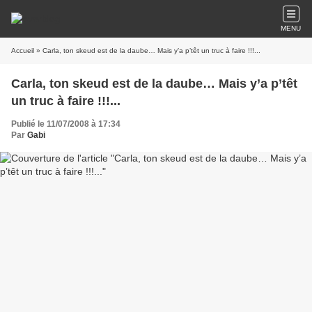
MENU
Accueil
» Carla, ton skeud est de la daube… Mais y’a p’têt un truc à faire !!!...
Carla, ton skeud est de la daube… Mais y’a p’têt
un truc à faire !!!...
Publié le 11/07/2008 à 17:34
Par
Gabi