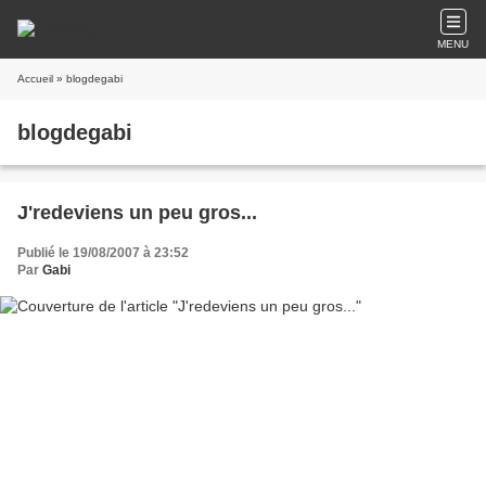
MENU
Accueil
» blogdegabi
blogdegabi
J'redeviens un peu gros...
Publié le 19/08/2007 à 23:52
Par
Gabi