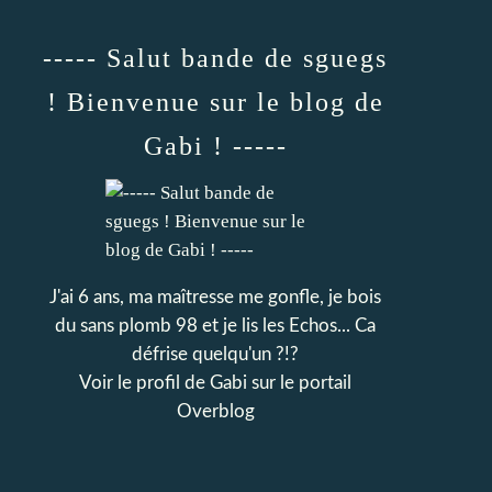
----- Salut bande de sguegs
! Bienvenue sur le blog de
Gabi ! -----
J'ai 6 ans, ma maîtresse me gonfle, je bois
du sans plomb 98 et je lis les Echos... Ca
défrise quelqu'un ?!?
Voir le profil de
Gabi
sur le portail
Overblog