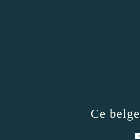
Ce belge
1