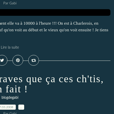
Par Gabi
t elle va à 10000 à l'heure !!! On est à Charlerois, en
 qu'on voit au début et le vieux qu'on voit ensuite ! Je tiens
Lire la suite
raves que ça ces ch'tis,
 fait !
blogdegabi
7.03.2008
…
Par Gabi