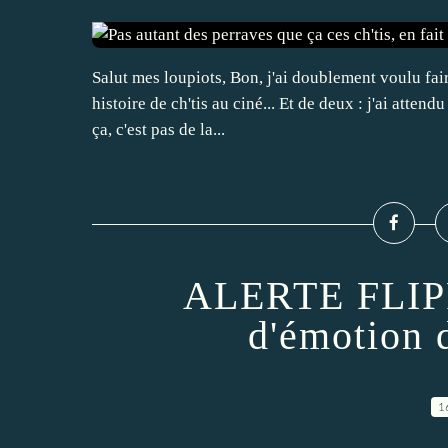
Salut mes loupiots, Bon, j'ai doublement voulu faire
histoire de ch'tis au ciné... Et de deux : j'ai atten
ça, c'est pas de la...
ALERTE FLIPPA
d'émotion 
1