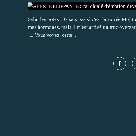
Salut les potes ! Je sais pas si c'est la soirée Moj
mes hormones, mais il m'est arrivé un truc overzar
!... Vous voyez, cette...