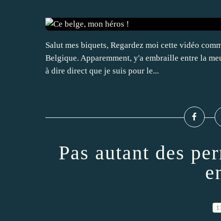
Salut mes biquets, Regardez moi cette vidéo commen
Belgique. Apparemment, y'a embraille entre la meuf
à dire direct que je suis pour le...
Pas autant des per
en
1