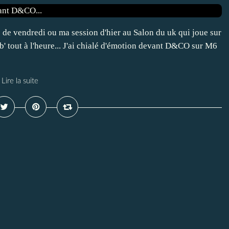
ito de vendredi ou ma session d'hier au Salon du uk qui joue sur
b' tout à l'heure... J'ai chialé d'émotion devant D&CO sur M6
Lire la suite