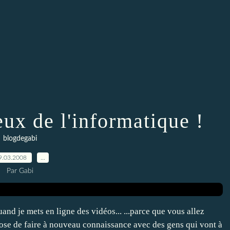
ux de l'informatique !
blogdegabi
9.03.2008
…
Par Gabi
uand je mets en ligne des vidéos... ...parce que vous allez
ose de faire à nouveau connaissance avec des gens qui vont à