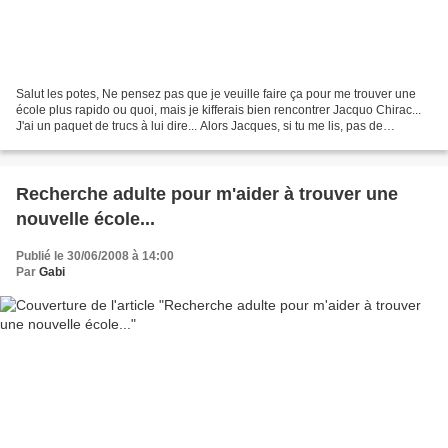
Salut les potes, Ne pensez pas que je veuille faire ça pour me trouver une
école plus rapido ou quoi, mais je kifferais bien rencontrer Jacquo Chirac...
J'ai un paquet de trucs à lui dire... Alors Jacques, si tu me lis, pas de
panique, c'est vraiment...
Recherche adulte pour m'aider à trouver une
nouvelle école...
Publié le 30/06/2008 à 14:00
Par
Gabi