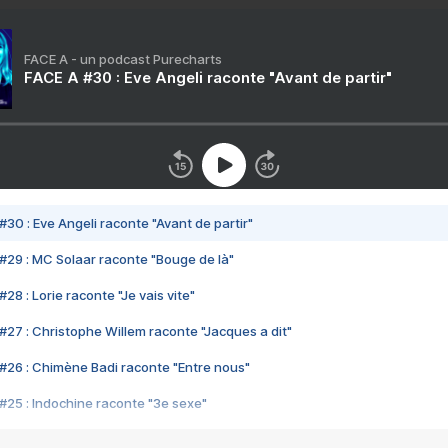
FACE A - un podcast Purecharts
FACE A #30 : Eve Angeli raconte "Avant de partir"
#30 : Eve Angeli raconte "Avant de partir"
#29 : MC Solaar raconte "Bouge de là"
28 : Lorie raconte "Je vais vite"
#27 : Christophe Willem raconte "Jacques a dit"
#26 : Chimène Badi raconte "Entre nous"
#25 : Indochine raconte "3e sexe"
#24 : Zaho raconte "C'est chelou"