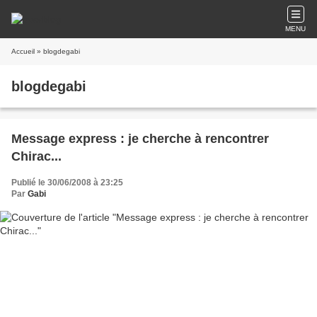
MENU
Accueil
» blogdegabi
blogdegabi
Message express : je cherche à rencontrer
Chirac...
Publié le 30/06/2008 à 23:25
Par
Gabi