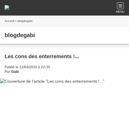
MENU
Accueil
» blogdegabi
blogdegabi
Les cons des enterrements !...
Publié le 12/04/2010 à 22:35
Par
Gabi