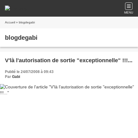
MENU
Accueil
» blogdegabi
blogdegabi
V'là l'autorisation de sortie "exceptionnelle" !!!...
Publié le 24/07/2008 à 09:43
Par
Gabi