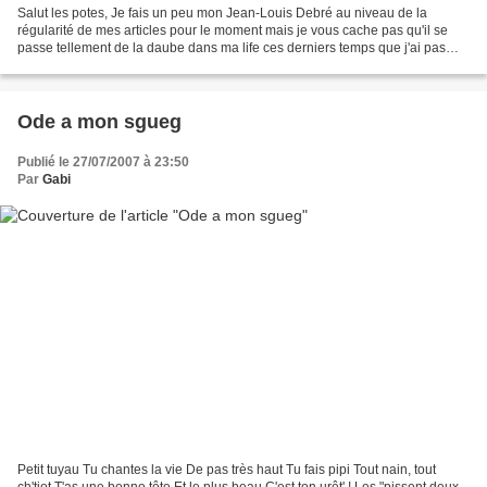
Salut les potes, Je fais un peu mon Jean-Louis Debré au niveau de la
régularité de mes articles pour le moment mais je vous cache pas qu'il se
passe tellement de la daube dans ma life ces derniers temps que j'ai pas
forcément envie de l'étaler comme ça...
Ode a mon sgueg
Publié le 27/07/2007 à 23:50
Par
Gabi
Petit tuyau Tu chantes la vie De pas très haut Tu fais pipi Tout nain, tout