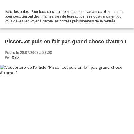
Salut les potes, Pour tous ceux qui ne sont pas en vacances et, summum,
pour ceux qui ont des infâmes vies de bureau, pensez qu'au moment où
vous devez renvoyer à Nicole les chiffres prévisionnels de la rentrée
prochaine, d'autres sont en train : - de...
Pisser...et puis en fait pas grand chose d'autre !
Publié le 28/07/2007 à 23:08
Par
Gabi