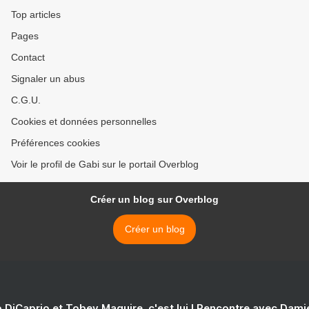
Top articles
Pages
Contact
Signaler un abus
C.G.U.
Cookies et données personnelles
Préférences cookies
Voir le profil de Gabi sur le portail Overblog
Créer un blog sur Overblog
Créer un blog
 DiCaprio et Tobey Maguire, c'est lui ! Rencontre avec Dam