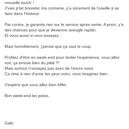
nouvelle touch' !
J'vais p'tet breveter ma connerie, y'a sûrement de l'oseille à se
faire dans l'histoire.
Par contre, je garantis rien sur le service après-vente. A priori, y'a
des chances pour que je devienne aveugle rapido.
Et vous aussi si vous essayez...
Mais honnêtement, j'pense que ça vaut le coup.
Profitez d'être en week-end pour tenter l'expérience, vous allez
voir, ça envoie bien du pâté !!!
Mais surtout n'essayez pas avec de l'encre noire.
Ca rime à rien d'avoir les yeux noirs, vous imaginez bien...
J'espère que vous allez bien kiffer.
Bon week-end les potos,
Gabi