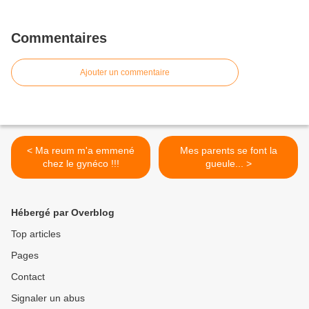
Commentaires
Ajouter un commentaire
< Ma reum m'a emmené
Mes parents se font la
chez le gynéco !!!
gueule... >
Hébergé par Overblog
Top articles
Pages
Contact
Signaler un abus