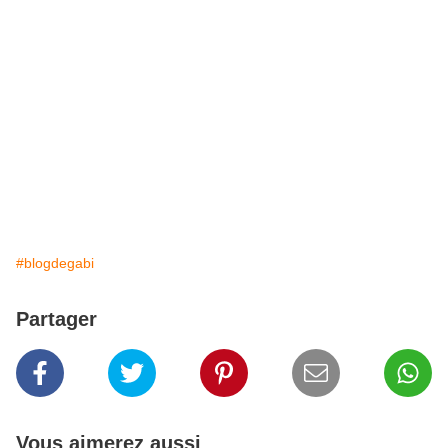
#blogdegabi
Partager
Vous aimerez aussi