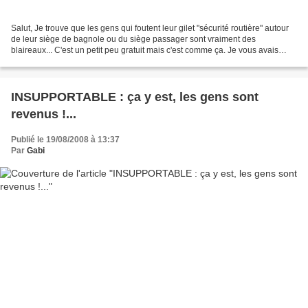
Salut, Je trouve que les gens qui foutent leur gilet "sécurité routière" autour
de leur siège de bagnole ou du siège passager sont vraiment des
blaireaux... C'est un petit peu gratuit mais c'est comme ça. Je vous avais
prévenu : faut pas m'brouter ! La...
INSUPPORTABLE : ça y est, les gens sont
revenus !...
Publié le 19/08/2008 à 13:37
Par
Gabi