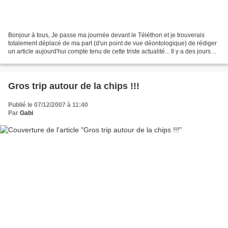
Bonjour à tous, Je passe ma journée devant le Téléthon et je trouverais
totalement déplacé de ma part (d'un point de vue déontologique) de rédiger
un article aujourd'hui compte tenu de cette triste actualité... Il y a des jours
comme ça. Désolé mais solidarité...
Gros trip autour de la chips !!!
Publié le 07/12/2007 à 11:40
Par
Gabi