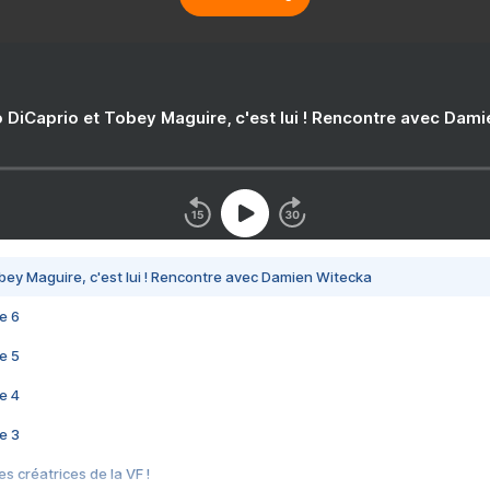
 DiCaprio et Tobey Maguire, c'est lui ! Rencontre avec Dam
bey Maguire, c'est lui ! Rencontre avec Damien Witecka
e 6
e 5
e 4
e 3
s créatrices de la VF !